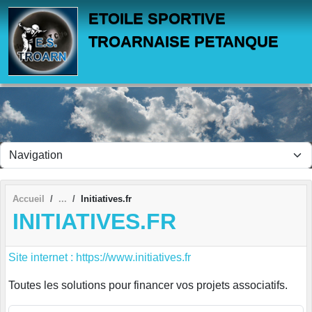
Panneau de gestion des cookies
ETOILE SPORTIVE
TROARNAISE PETANQUE
Accueil
Initiatives.fr
INITIATIVES.FR
Site internet : https://www.initiatives.fr
Toutes les solutions pour financer vos projets associatifs.