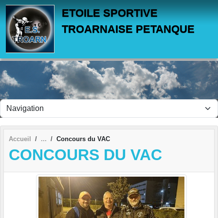
Panneau de gestion des cookies
ETOILE SPORTIVE
TROARNAISE PETANQUE
Accueil
Concours du VAC
CONCOURS DU VAC