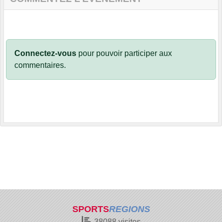
Connectez-vous
pour pouvoir participer aux
commentaires.
SPORTS
REGIONS
38088
visites