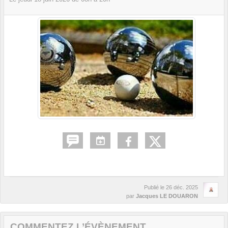
Publié le
26 déc. 2025
par
Jacques LE DOUARON
COMMENTEZ L’ÉVÈNEMENT